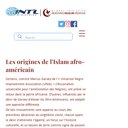
Les origines de l'Islam afro-
américain
Certains, comme Marcus Garvey de l’« Universal Negro
Improvement Association (UNIA) » (l’Association
universelle pour l'amélioration des Nègres), ont prôné un
retour dans la patrie africaine. D'autres, influencés par le
désir de Garvey d'élever les Afro-Américains, ont adopté
une approche différente.
De tels mouvements sont apparus au cours des
premières décennies du vingtième siècle, chacun ayant
le désir d'atteindre l'égalité, un focus sur l'histoire
culturelle, et un besoin de terre comme signe de pouvoir.