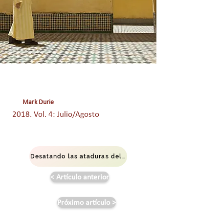
Mark Durie
2018. Vol. 4: Julio/Agosto
Desatando las ataduras del Islam, para musulmanes y no musulmanes
< Artículo anterior
Próximo artículo >