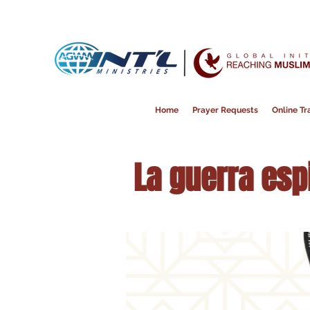
Home
Prayer Requests
Online Tra
La guerra espi