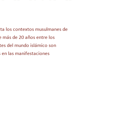
asta los contextos musulmanes de
te más de 20 años entre los
tes del mundo islámico son
s en las manifestaciones