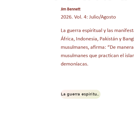
Jim Bennett
2026. Vol. 4: Julio/Agosto
La guerra espiritual y las manif
África, Indonesia, Pakistán y Ban
musulmanes, afirma: “De manera 
musulmanes que practican el islam
demoníacas.
La guerra espiritual en el contexto Islámico