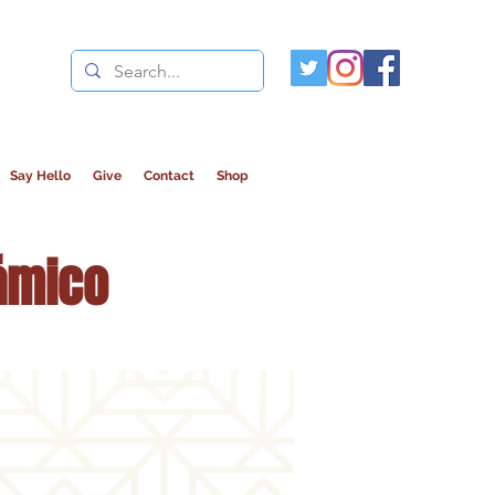
Say Hello
Give
Contact
Shop
lámico