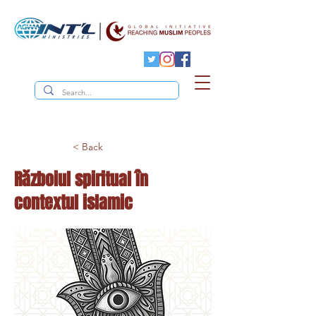
< Back
Războiul spiritual în
contextul islamic